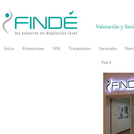
Valoración y Ses
Inicio
Promociones
SPA
Tratamientos
Sucursales
Nuev
Foto 4