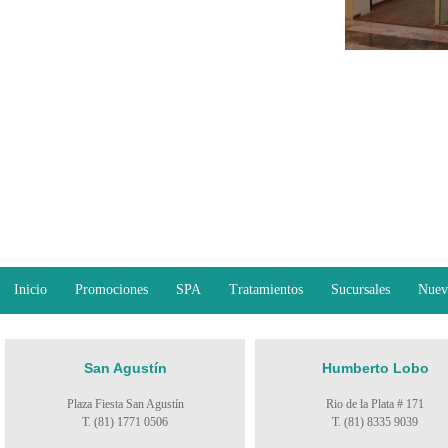
Inicio
Promociones
SPA
Tratamientos
Sucursales
Nuev
San Agustín
Humberto Lobo
Plaza Fiesta San Agustín
Rio de la Plata # 171
T. (81) 1771 0506
T. (81) 8335 9039