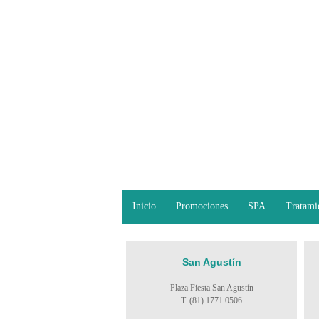
Inicio
Promociones
SPA
Tratami
San Agustín
Plaza Fiesta San Agustín
T. (81) 1771 0506