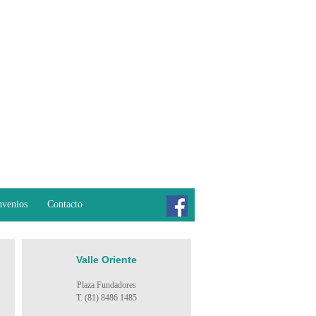
venios
Contacto
Valle Oriente
Plaza Fundadores
T. (81) 8486 1485