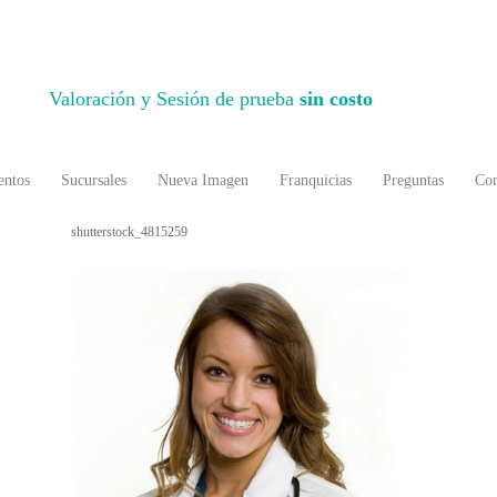
Valoración y Sesión de prueba
sin costo
entos
Sucursales
Nueva Imagen
Franquicias
Preguntas
Con
shutterstock_4815259