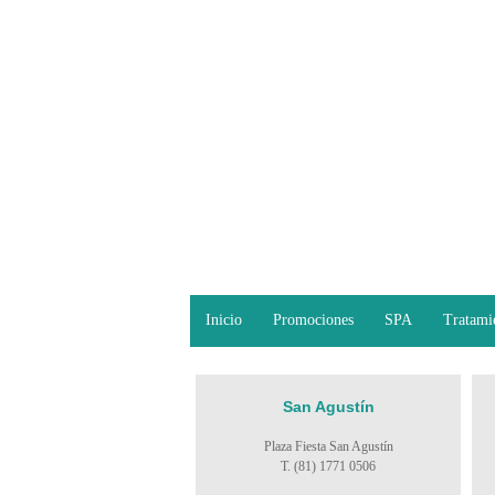
Inicio
Promociones
SPA
Tratami
San Agustín
Plaza Fiesta San Agustín
T. (81) 1771 0506