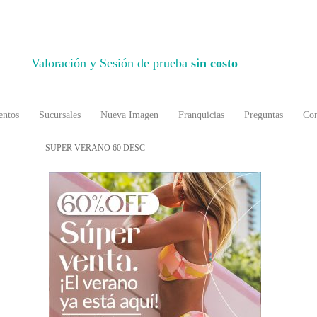
Valoración y Sesión de prueba
sin costo
entos
Sucursales
Nueva Imagen
Franquicias
Preguntas
Con
SUPER VERANO 60 DESC