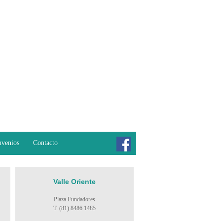
venios
Contacto
Valle Oriente
Plaza Fundadores
T. (81) 8486 1485