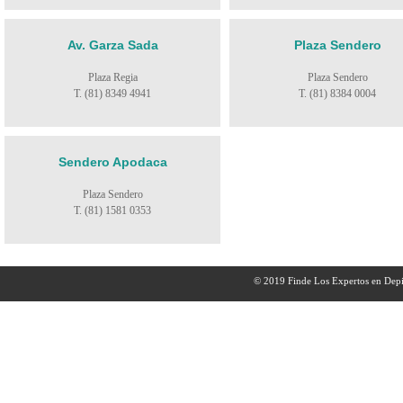
Av. Garza Sada
Plaza Sendero
Plaza Regia
Plaza Sendero
T. (81) 8349 4941
T. (81) 8384 0004
Sendero Apodaca
Plaza Sendero
T. (81) 1581 0353
© 2019 Finde Los Expertos en Depi