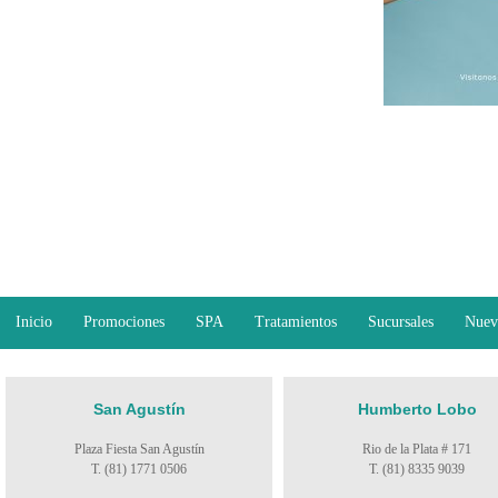
Inicio
Promociones
SPA
Tratamientos
Sucursales
Nuev
San Agustín
Humberto Lobo
Plaza Fiesta San Agustín
Rio de la Plata # 171
T. (81) 1771 0506
T. (81) 8335 9039