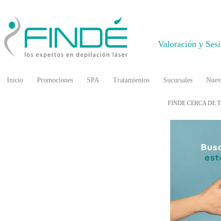
Valoración y Ses
Inicio
Promociones
SPA
Tratamientos
Sucursales
Nuev
FINDE CERCA DE T