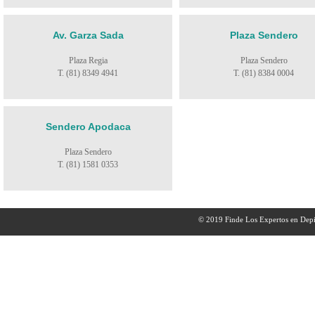
Av. Garza Sada
Plaza Sendero
Plaza Regia
Plaza Sendero
T. (81) 8349 4941
T. (81) 8384 0004
Sendero Apodaca
Plaza Sendero
T. (81) 1581 0353
© 2019 Finde Los Expertos en Depi