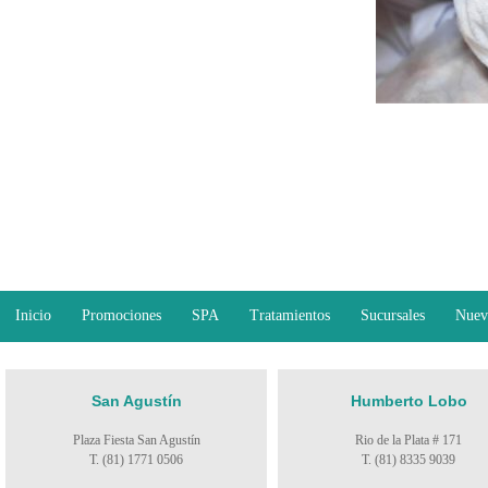
Inicio
Promociones
SPA
Tratamientos
Sucursales
Nuev
San Agustín
Humberto Lobo
Plaza Fiesta San Agustín
Rio de la Plata # 171
T. (81) 1771 0506
T. (81) 8335 9039