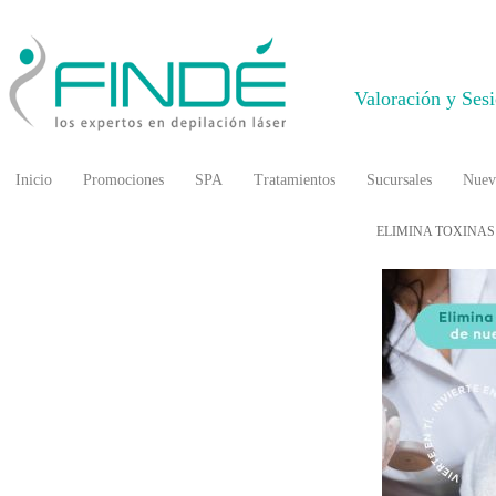
Valoración y Ses
Inicio
Promociones
SPA
Tratamientos
Sucursales
Nuev
ELIMINA TOXINAS