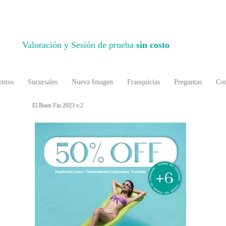
Valoración y Sesión de prueba
sin costo
entos
Sucursales
Nueva Imagen
Franquicias
Preguntas
Con
El Buen Fin 2023 v.2