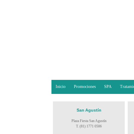
Inicio
Promociones
SPA
Tratami
San Agustín
Plaza Fiesta San Agustín
T. (81) 1771 0506