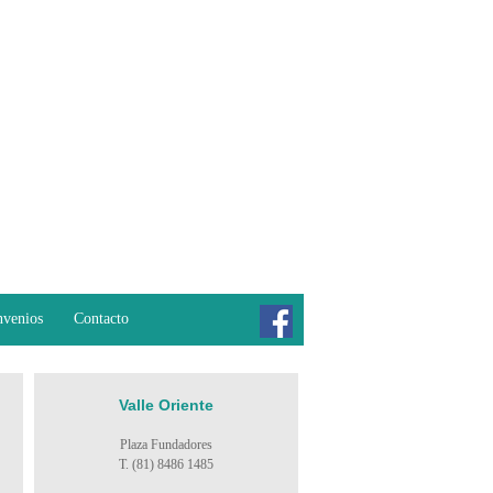
venios
Contacto
Valle Oriente
Plaza Fundadores
T. (81) 8486 1485