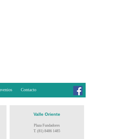
venios
Contacto
Valle Oriente
Plaza Fundadores
T. (81) 8486 1485