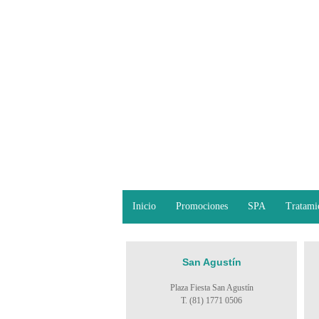
Inicio
Promociones
SPA
Tratami
San Agustín
Plaza Fiesta San Agustín
T. (81) 1771 0506