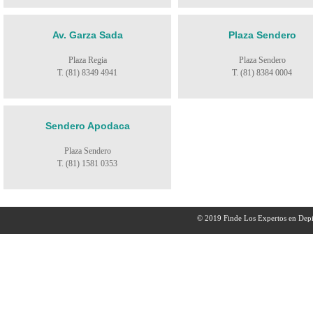
Av. Garza Sada
Plaza Sendero
Plaza Regia
Plaza Sendero
T. (81) 8349 4941
T. (81) 8384 0004
Sendero Apodaca
Plaza Sendero
T. (81) 1581 0353
© 2019 Finde Los Expertos en Depi