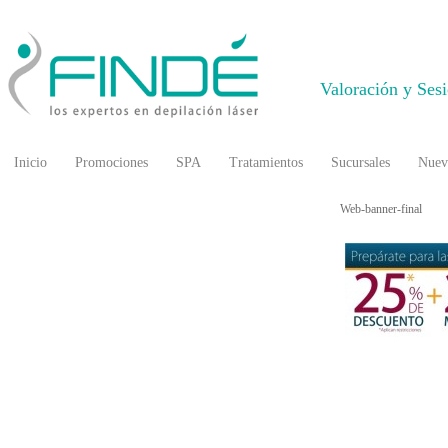
Valoración y Ses
Inicio
Promociones
SPA
Tratamientos
Sucursales
Nuev
Web-banner-final