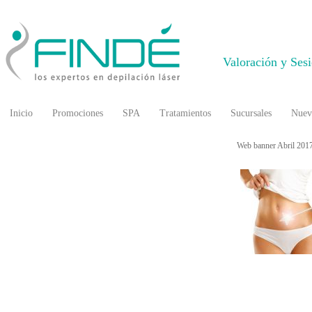
Valoración y Ses
Inicio
Promociones
SPA
Tratamientos
Sucursales
Nuev
Web banner Abril 201