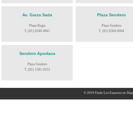
Av. Garza Sada
Plaza Sendero
Plaza Regia
Plaza Sendero
T. (81) 8349 4941
T. (81) 8384 0004
Sendero Apodaca
Plaza Sendero
T. (81) 1581 0353
© 2019 Finde Los Expertos en Depi