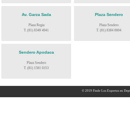
Av. Garza Sada
Plaza Sendero
Plaza Regia
Plaza Sendero
T. (81) 8349 4941
T. (81) 8384 0004
Sendero Apodaca
Plaza Sendero
T. (81) 1581 0353
© 2019 Finde Los Expertos en Depi