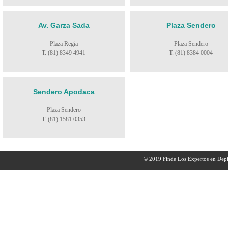
Av. Garza Sada
Plaza Sendero
Plaza Regia
Plaza Sendero
T. (81) 8349 4941
T. (81) 8384 0004
Sendero Apodaca
Plaza Sendero
T. (81) 1581 0353
© 2019 Finde Los Expertos en Depi