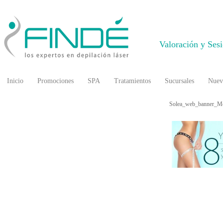
Valoración y Ses
Inicio
Promociones
SPA
Tratamientos
Sucursales
Nuev
Solea_web_banner_Mo