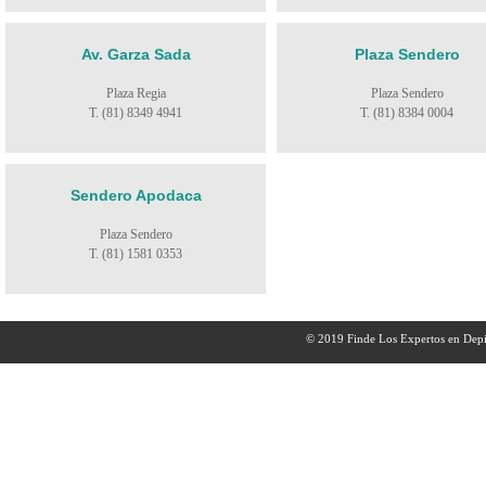
Av. Garza Sada
Plaza Sendero
Plaza Regia
Plaza Sendero
T. (81) 8349 4941
T. (81) 8384 0004
Sendero Apodaca
Plaza Sendero
T. (81) 1581 0353
© 2019 Finde Los Expertos en Depi