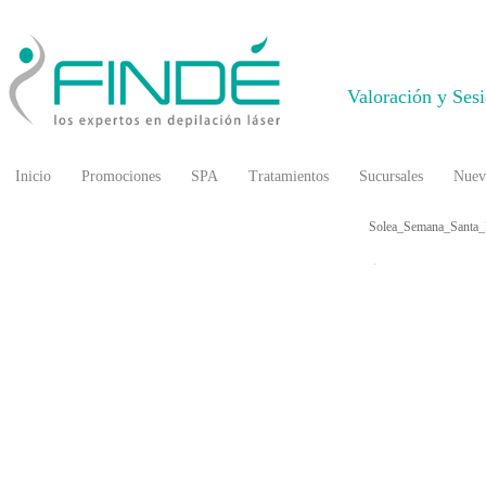
Valoración y Ses
Inicio
Promociones
SPA
Tratamientos
Sucursales
Nuev
Solea_Semana_Santa_