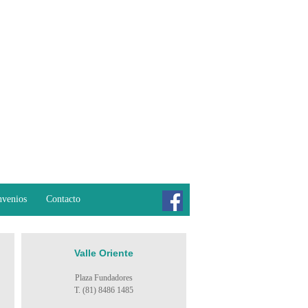
venios
Contacto
Valle Oriente
Plaza Fundadores
T. (81) 8486 1485