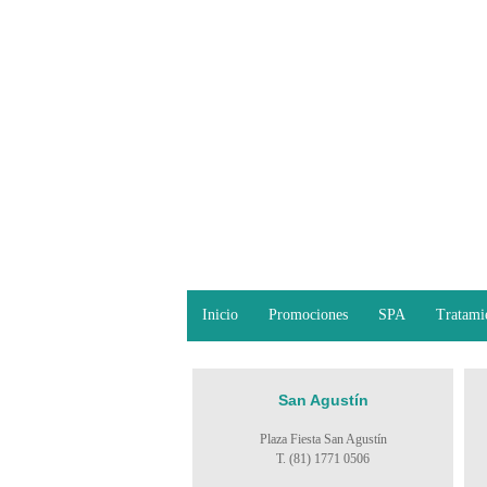
Inicio
Promociones
SPA
Tratami
San Agustín
Plaza Fiesta San Agustín
T. (81) 1771 0506