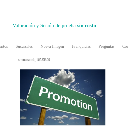
Valoración y Sesión de prueba
sin costo
entos
Sucursales
Nueva Imagen
Franquicias
Preguntas
Con
shutterstock_16585399