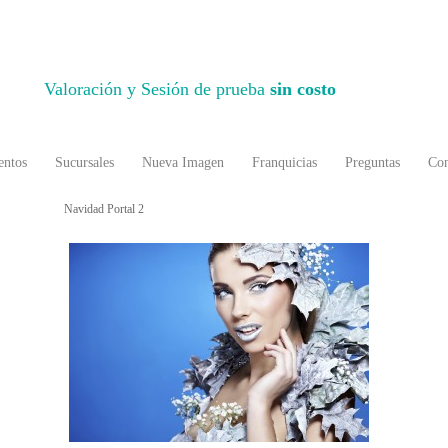
Valoración y Sesión de prueba
sin costo
entos
Sucursales
Nueva Imagen
Franquicias
Preguntas
Con
Navidad Portal 2