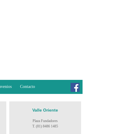
venios
Contacto
Valle Oriente
Plaza Fundadores
T. (81) 8486 1485