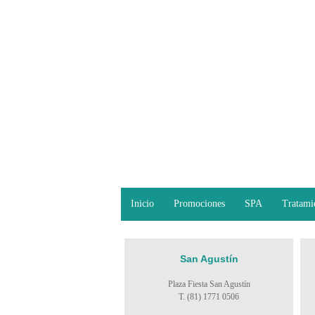
Inicio
Promociones
SPA
Tratami
San Agustín
Plaza Fiesta San Agustín
T. (81) 1771 0506