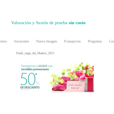
Valoración y Sesión de prueba
sin costo
entos
Sucursales
Nueva Imagen
Franquicias
Preguntas
Con
Finde_stage_dia_Madres_2015