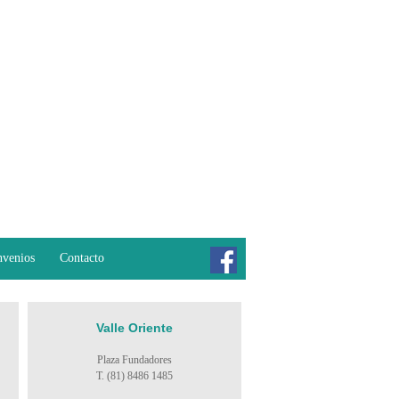
venios
Contacto
Valle Oriente
Plaza Fundadores
T. (81) 8486 1485