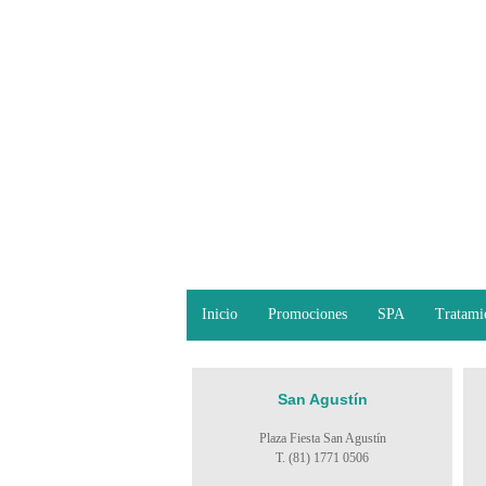
Inicio
Promociones
SPA
Tratami
San Agustín
Plaza Fiesta San Agustín
T. (81) 1771 0506