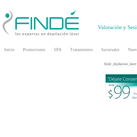
Valoración y Ses
Inicio
Promociones
SPA
Tratamientos
Sucursales
Nuev
finde_depilacion_laser