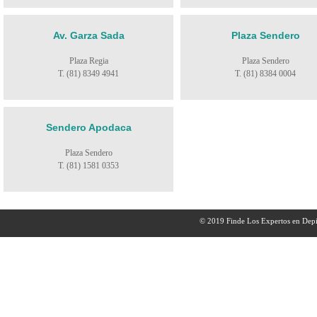
Av. Garza Sada
Plaza Sendero
Plaza Regia
Plaza Sendero
T. (81) 8349 4941
T. (81) 8384 0004
Sendero Apodaca
Plaza Sendero
T. (81) 1581 0353
© 2019 Finde Los Expertos en Depi