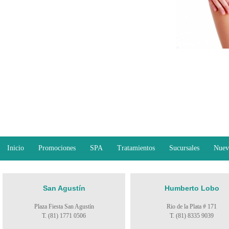
Inicio
Promociones
SPA
Tratamientos
Sucursales
Nuev
San Agustín
Humberto Lobo
Plaza Fiesta San Agustín
Rio de la Plata # 171
T. (81) 1771 0506
T. (81) 8335 9039