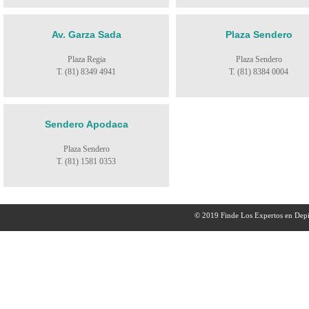
Av. Garza Sada
Plaza Sendero
Plaza Regia
Plaza Sendero
T. (81) 8349 4941
T. (81) 8384 0004
Sendero Apodaca
Plaza Sendero
T. (81) 1581 0353
© 2019 Finde Los Expertos en Depi