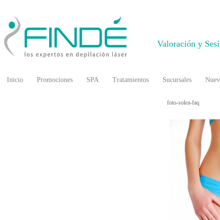
Valoración y Ses
Inicio
Promociones
SPA
Tratamientos
Sucursales
Nuev
foto-solea-faq