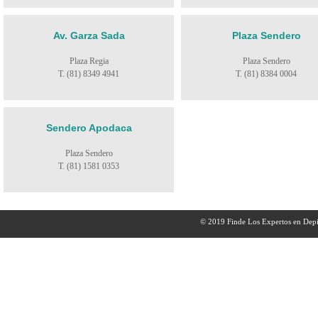
Av. Garza Sada
Plaza Sendero
Plaza Regia
Plaza Sendero
T. (81) 8349 4941
T. (81) 8384 0004
Sendero Apodaca
Plaza Sendero
T. (81) 1581 0353
© 2019 Finde Los Expertos en Depi