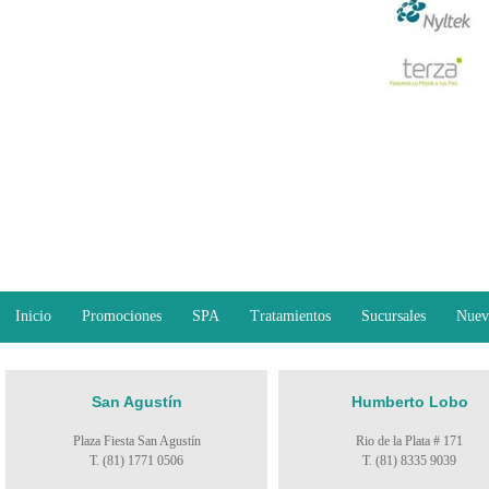
Inicio
Promociones
SPA
Tratamientos
Sucursales
Nuev
San Agustín
Humberto Lobo
Plaza Fiesta San Agustín
Rio de la Plata # 171
T. (81) 1771 0506
T. (81) 8335 9039