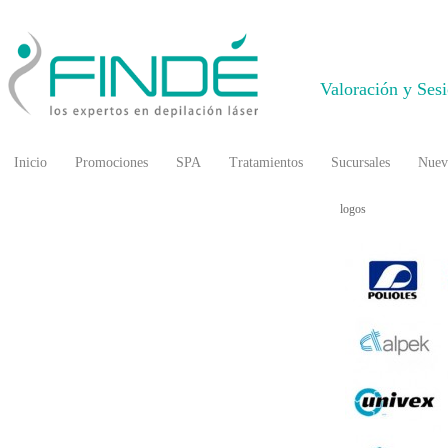
Valoración y Ses
Inicio
Promociones
SPA
Tratamientos
Sucursales
Nuev
logos